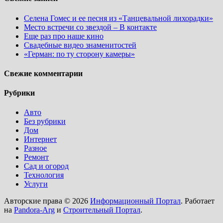
Селена Гомес и ее песня из «Танцевальной лихорадки»
Место встречи со звездой – В контакте
Еще раз про наше кино
Свадебные видео знаменитостей
«Герман: по ту сторону камеры»
Свежие комментарии
Рубрики
Авто
Без рубрики
Дом
Интернет
Разное
Ремонт
Сад и огород
Технология
Услуги
Авторские права © 2026
Информационный Портал
. Работает
на
Pandora-Arg
и
Строительный Портал
.