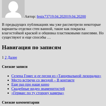
Автор:
fenix737
19.04.2020
19.04.2020
0
В предыдущих публикациях мы уже рассмотрели некоторые
варианты отделки стен ванной, такие как покраска
влагостойкой краской и обшивка пластиковыми панелями. Но
существуют и еще способы …
Навигация по записям
1
2
Далее
Свежие записи
Селена Гомес и ее песня из «Танцевальной лихорадки»
Место встречи со звездой – В контакте
Еще раз про наше кино
Свадебные видео знаменитостей
«Герман: по ту сторону камеры»
Свежие комментарии