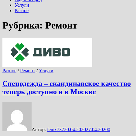
Услуги
Разное
Рубрика:
Ремонт
Разное
/
Ремонт
/
Услуги
Спецодежда – скандинавское качество
теперь доступно и в Москве
Автор:
fenix737
20.04.2020
27.04.2020
0