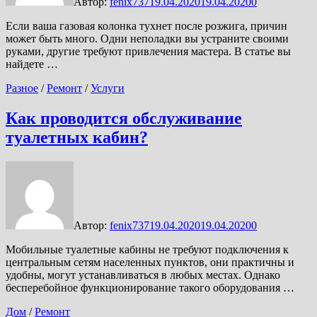
Автор:
fenix737
19.04.2020
19.04.2020
0
Если ваша газовая колонка тухнет после розжига, причин
может быть много. Одни неполадки вы устраните своими
руками, другие требуют привлечения мастера. В статье вы
найдете …
Разное
/
Ремонт
/
Услуги
Как проводится обслуживание
туалетных кабин?
Автор:
fenix737
19.04.2020
19.04.2020
0
Мобильные туалетные кабины не требуют подключения к
центральным сетям населенных пунктов, они практичны и
удобны, могут устанавливаться в любых местах. Однако
бесперебойное функционирование такого оборудования …
Дом
/
Ремонт