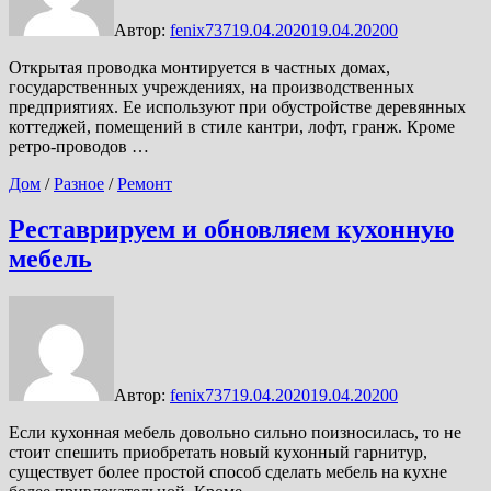
Автор:
fenix737
19.04.2020
19.04.2020
0
Открытая проводка монтируется в частных домах,
государственных учреждениях, на производственных
предприятиях. Ее используют при обустройстве деревянных
коттеджей, помещений в стиле кантри, лофт, гранж. Кроме
ретро-проводов …
Дом
/
Разное
/
Ремонт
Реставрируем и обновляем кухонную
мебель
Автор:
fenix737
19.04.2020
19.04.2020
0
Если кухонная мебель довольно сильно поизносилась, то не
стоит спешить приобретать новый кухонный гарнитур,
существует более простой способ сделать мебель на кухне