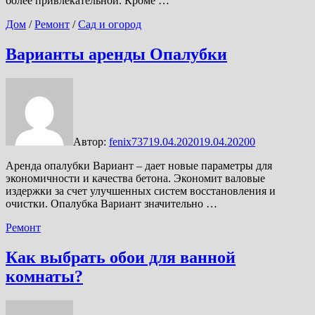
более привлекательной. Кроме …
Дом
/
Ремонт
/
Сад и огород
Варианты аренды Опалубки
Автор:
fenix737
19.04.2020
19.04.2020
0
Аренда опалубки Вариант – дает новые параметры для
экономичности и качества бетона. Экономит валовые
издержки за счет улучшенных систем восстановления и
очистки. Опалубка Вариант значительно …
Ремонт
Как выбрать обои для ванной
комнаты?