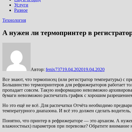
Услуги
Разное
Технология
А нужен ли термопринтер в регистрато
Автор:
fenix737
19.04.2020
19.04.2020
Все знают, что термописец (или регистратор температуры) с пр
Большинство термопринтеров для рефрижераторов работает тол
пропадает совсем. Такую информацию невозможно архивировать
бумаги невозможно распечатать график с хорошим разрешени
Но это ещё не всё. Для распечатки Отчёта необходимо предвар
температурного диапазона. И всё это должен сделать водитель,
Понятно, что принтер в рефрижераторе — это архаизм. А нуже
влажностных) параметров при перевозке? Обратите внимание 