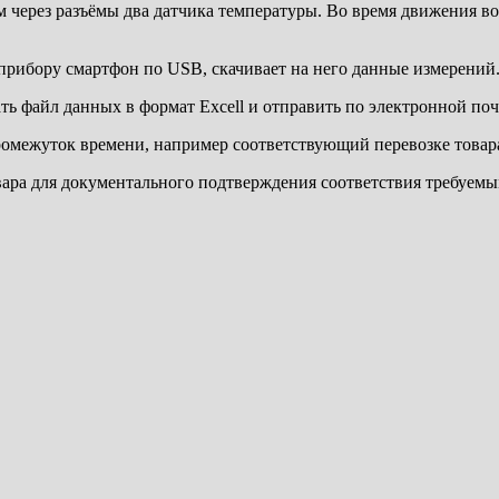
м через разъёмы два датчика температуры. Во время движения в
прибору смартфон по USB, скачивает на него данные измерений.
ть файл данных в формат Excell и отправить по электронной поч
промежуток времени, например соответствующий перевозке товар
вара для документального подтверждения соответствия требуемы