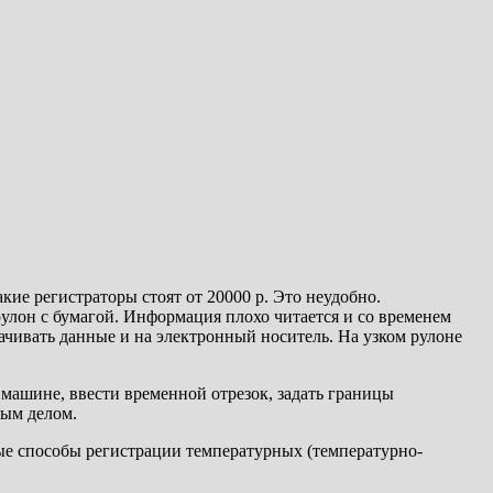
кие регистраторы стоят от 20000 р. Это неудобно.
улон с бумагой. Информация плохо читается и со временем
чивать данные и на электронный носитель. На узком рулоне
 машине, ввести временной отрезок, задать границы
тым делом.
ные способы регистрации температурных (температурно-