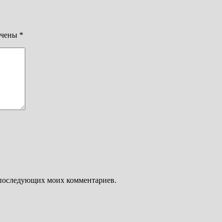
ечены
*
ля последующих моих комментариев.