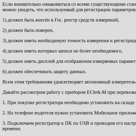
Если внимательно ознакомиться со всеми существующими стан
можно увидеть, что используемый для регистрации параметров п
1) должен быть внесён в Гос. реестр средств измерений,
2) должен быть поверен,
3) должен иметь необходимую точность измерения и регистрац
4) должен иметь интервал записи не более необходимого,
5) должен иметь дисплей для отображения измеряемых параме
6) должен обеспечивать защиту данных.
Всем этим требованиям удовлетворяет автономный измеритель-
Давайте рассмотрим работу с прибором EClerk-M при перевозк
1. При покупке регистратора необходимо установить на складе
2. На телефоне водителя нужно установить Мобильное приложени
3. Подключаем регистратор к ПК по USB и проводим его настро
времени.