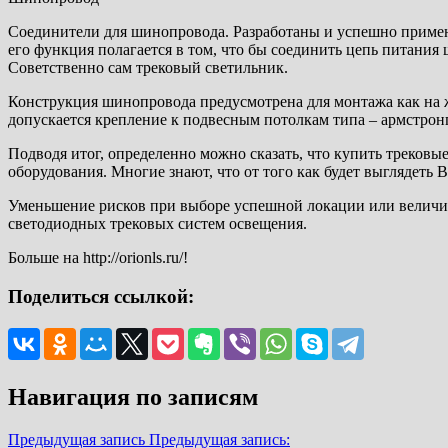
Соединители для шинопровода. Разработаны и успешно примен
его функция полагается в том, что бы соединить цепь питания
Советственно сам трековый светильник.
Конструкция шинопровода предусмотрена для монтажа как на же
допускается крепление к подвесным потолкам типа – армстронг,
Подводя итог, определенно можно сказать, что купить трековы
оборудования. Многие знают, что от того как будет выглядеть В
Уменьшение рисков при выборе успешной локации или величин
светодиодных трековых систем освещения.
Больше на http://orionls.ru/!
Поделиться ссылкой:
Навигация по записям
Предыдущая запись
Предыдущая запись: