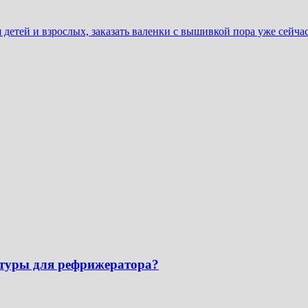
детей и взрослых, заказать валенки с вышивкой пора уже сейчас
атуры для рефрижератора?