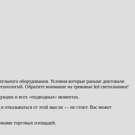
тельного оборудования. Условия которые раньше диктовали
ехнологий. Обратите внимание на трековые led светильники!
дукции и всех «подводных» моментах.
о и отказываться от этой мысли — не стоит. Вас может
щиками торговых площадей.