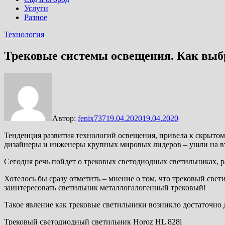
Услуги
Разное
Технология
Трековые системы освещения. Как выб
Автор:
fenix737
19.04.2020
19.04.2020
Тенденция развития технологий освещения, привела к скрыто
дизайнеры и инженеры крупных мировых лидеров – ушли на вт
Сегодня речь пойдет о трековых светодиодных светильниках, 
Хотелось бы сразу отметить – мнение о том, что трековый свети
заинтересовать светильник металлогалогенный трековый!
Такое явление как трековые светильники возникло достаточн
Трековый светодиодный светильник Horoz HL 828l