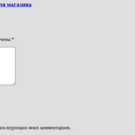
ля магазина
ечены
*
ля последующих моих комментариев.