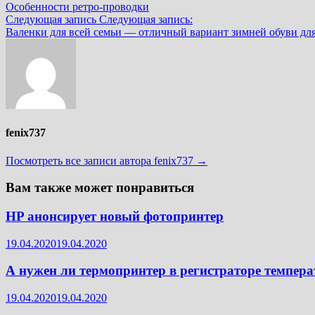
Особенности ретро-проводки
Следующая запись
Следующая запись:
Валенки для всей семьи — отличный вариант зимней обуви для 
fenix737
Посмотреть все записи автора fenix737 →
Вам также может понравиться
HP анонсирует новый фотопринтер
19.04.2020
19.04.2020
А нужен ли термопринтер в регистраторе темпер
19.04.2020
19.04.2020