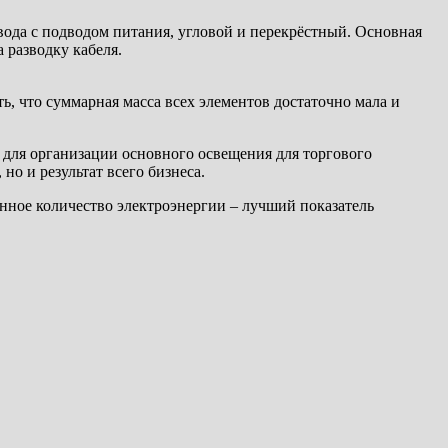
ода с подводом питания, угловой и перекрёстный. Основная
 разводку кабеля.
ь, что суммарная масса всех элементов достаточно мала и
 для организации основного освещения для торгового
но и результат всего бизнеса.
нное количество электроэнергии – лучший показатель