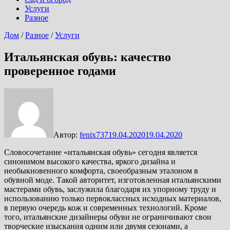
Услуги
Разное
Дом
/
Разное
/
Услуги
Итальянская обувь: качество
проверенное годами
Автор:
fenix737
19.04.2020
19.04.2020
Словосочетание «итальянская обувь» сегодня является
синонимом высокого качества, яркого дизайна и
необыкновенного комфорта, своеобразным эталоном в
обувной моде. Такой авторитет, изготовленная итальянскими
мастерами обувь, заслужила благодаря их упорному труду и
использованию только первоклассных исходных материалов,
в первую очередь кож и современных технологий. Кроме
того, итальянские дизайнеры обуви не ограничивают свои
творческие изыскания одним или двумя сезонами, а